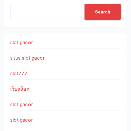
Search
slot gacor
situs slot gacor
slot777
เว็บสล็อต
slot gacor
slot gacor