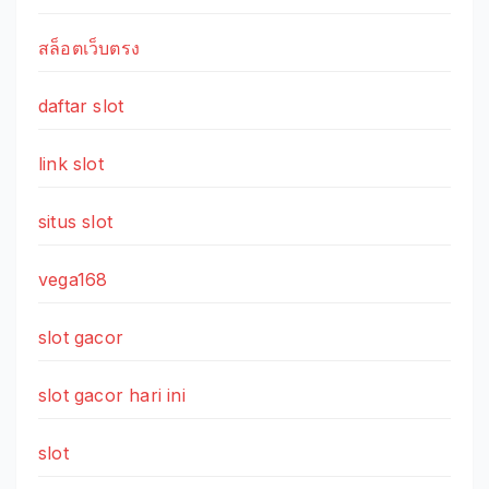
สล็อตเว็บตรง
daftar slot
link slot
situs slot
vega168
slot gacor
slot gacor hari ini
slot