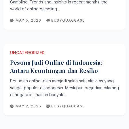
Gambling: Trends and Insights In recent months, the
world of online gambling…
MAY 5, 2026
BUSYQUAGGA66
UNCATEGORIZED
Pesona Judi Online di Indonesia:
Antara Keuntungan dan Resiko
Perjudian online telah menjadi salah satu aktivitas yang
sangat populer di Indonesia. Meskipun perjudian dilarang
di negara ini, namun banyak…
MAY 2, 2026
BUSYQUAGGA66