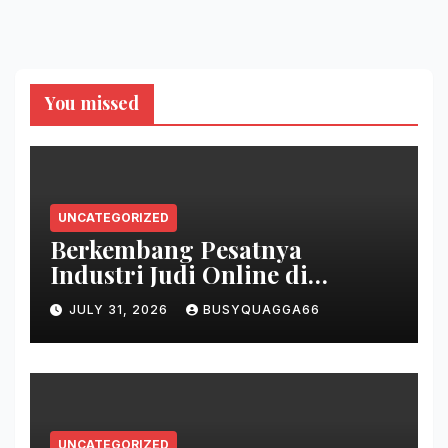
You missed
UNCATEGORIZED
Berkembang Pesatnya
Industri Judi Online di
Indonesia
JULY 31, 2026
BUSYQUAGGA66
UNCATEGORIZED