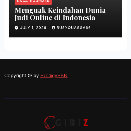
UNCATEGORIZED
Menguak Keindahan Dunia
Judi Online di Indonesia
JULY 1, 2026
BUSYQUAGGA66
Copyright © by
ProdigyPBN