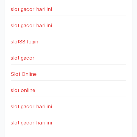
slot gacor hari ini
slot gacor hari ini
slot88 login
slot gacor
Slot Online
slot online
slot gacor hari ini
slot gacor hari ini