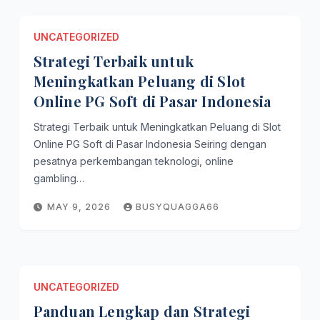
UNCATEGORIZED
Strategi Terbaik untuk
Meningkatkan Peluang di Slot
Online PG Soft di Pasar Indonesia
Strategi Terbaik untuk Meningkatkan Peluang di Slot
Online PG Soft di Pasar Indonesia Seiring dengan
pesatnya perkembangan teknologi, online
gambling…
MAY 9, 2026
BUSYQUAGGA66
UNCATEGORIZED
Panduan Lengkap dan Strategi