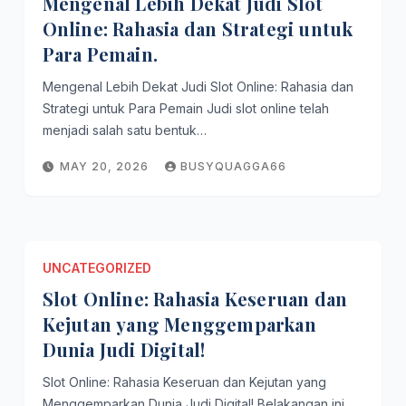
Mengenal Lebih Dekat Judi Slot
Online: Rahasia dan Strategi untuk
Para Pemain.
Mengenal Lebih Dekat Judi Slot Online: Rahasia dan
Strategi untuk Para Pemain Judi slot online telah
menjadi salah satu bentuk…
MAY 20, 2026
BUSYQUAGGA66
UNCATEGORIZED
Slot Online: Rahasia Keseruan dan
Kejutan yang Menggemparkan
Dunia Judi Digital!
Slot Online: Rahasia Keseruan dan Kejutan yang
Menggemparkan Dunia Judi Digital! Belakangan ini,