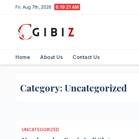
Skip
Fri. Aug 7th, 2026
6:19:22 AM
to
content
Home
About Us
Contact Us
Category:
Uncategorized
UNCATEGORIZED