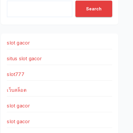
Search
slot gacor
situs slot gacor
slot777
เว็บสล็อต
slot gacor
slot gacor