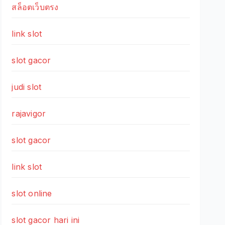
สล็อตเว็บตรง
link slot
slot gacor
judi slot
rajavigor
slot gacor
link slot
slot online
slot gacor hari ini