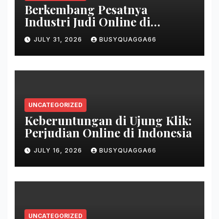
Berkembang Pesatnya
Industri Judi Online di
Indonesia
JULY 31, 2026
BUSYQUAGGA66
UNCATEGORIZED
Keberuntungan di Ujung Klik:
Perjudian Online di Indonesia
JULY 16, 2026
BUSYQUAGGA66
UNCATEGORIZED