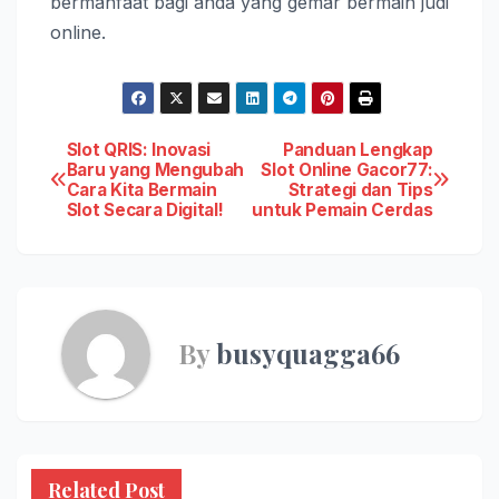
bermanfaat bagi anda yang gemar bermain judi
online.
Post
Slot QRIS: Inovasi
Panduan Lengkap
Baru yang Mengubah
Slot Online Gacor77:
Cara Kita Bermain
Strategi dan Tips
navigation
Slot Secara Digital!
untuk Pemain Cerdas
By
busyquagga66
Related Post