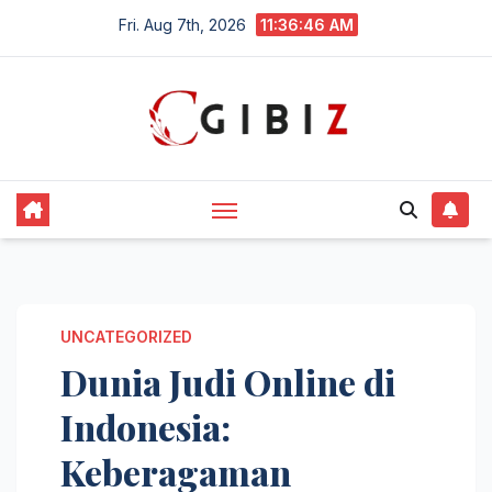
Skip
Fri. Aug 7th, 2026
11:36:47 AM
to
content
UNCATEGORIZED
Dunia Judi Online di
Indonesia:
Keberagaman