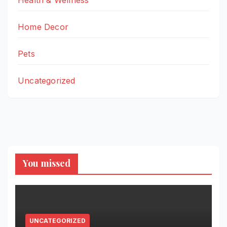
Home Decor
Pets
Uncategorized
You missed
UNCATEGORIZED