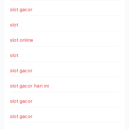
slot gacor
slot
slot online
slot
slot gacor
slot gacor hari ini
slot gacor
slot gacor