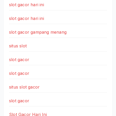
slot gacor hari ini
slot gacor hari ini
slot gacor gampang menang
situs slot
slot gacor
slot gacor
situs slot gacor
slot gacor
Slot Gacor Hari Ini