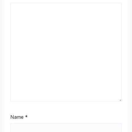
Name
*