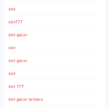
slot
slot777
slot gacor
slot
slot gacor
slot
slot 777
slot gacor terbaru