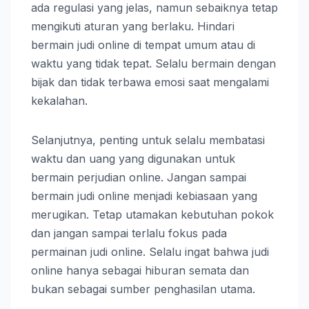
ada regulasi yang jelas, namun sebaiknya tetap
mengikuti aturan yang berlaku. Hindari
bermain judi online di tempat umum atau di
waktu yang tidak tepat. Selalu bermain dengan
bijak dan tidak terbawa emosi saat mengalami
kekalahan.
Selanjutnya, penting untuk selalu membatasi
waktu dan uang yang digunakan untuk
bermain perjudian online. Jangan sampai
bermain judi online menjadi kebiasaan yang
merugikan. Tetap utamakan kebutuhan pokok
dan jangan sampai terlalu fokus pada
permainan judi online. Selalu ingat bahwa judi
online hanya sebagai hiburan semata dan
bukan sebagai sumber penghasilan utama.