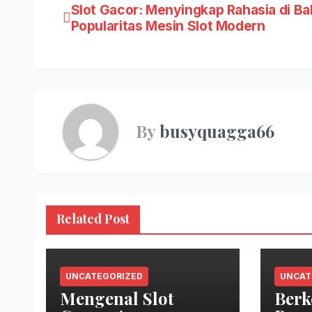
Post
Slot Gacor: Menyingkap Rahasia di Bal
Popularitas Mesin Slot Modern
navigation
By
busyquagga66
Related Post
UNCATEGORIZED
UNCAT
Mengenal Slot
Ber