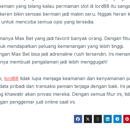
pemain yang bilang kalau permainan slot di lord88 itu sanga
 keren bikin sensasi bermain jadi makin seru. Nggak heran 
i untuk mencoba semua opsi yang tersedia.
anya Max Bet yang jadi favorit banyak orang. Dengan fitur
uk mendapatkan peluang kemenangan yang lebih tinggi.
gan Max Bet bisa jadi adrenaline rush tersendiri. Ini men
stinya membuat pengalaman jadi lebih menggugah!
n,
lord88
tidak lupa menjaga keamanan dan kenyamanan p
ta pribadi dan transaksi pemain terjaga dengan baik. Ini ja
ng khawatir akan privasi mereka. Dengan semua fitur ini, ti
gan penggemar judi online saat ini.