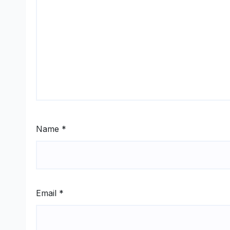
Name
*
Email
*