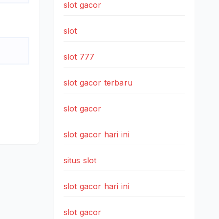
slot gacor
slot
slot 777
slot gacor terbaru
slot gacor
slot gacor hari ini
situs slot
slot gacor hari ini
slot gacor