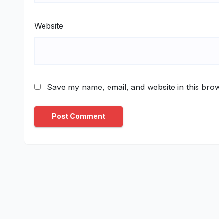
Website
Save my name, email, and website in this brow