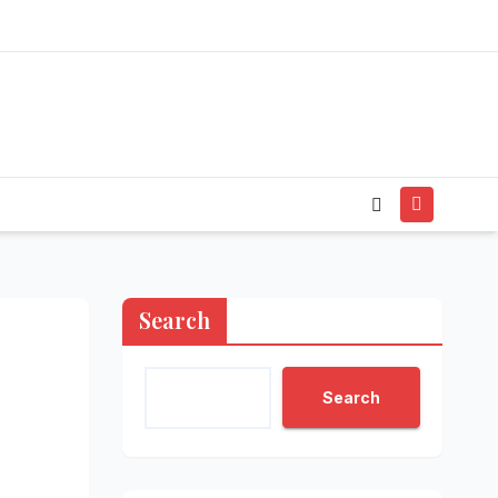
Search
Search