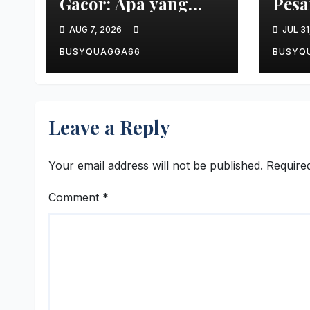
Gacor: Apa yang
Pesa
Perlu Anda Ketahui
Judi
AUG 7, 2026
JUL 31
Sebelum Bermain
Indo
Online
BUSYQUAGGA66
BUSYQ
Leave a Reply
Your email address will not be published.
Require
Comment
*