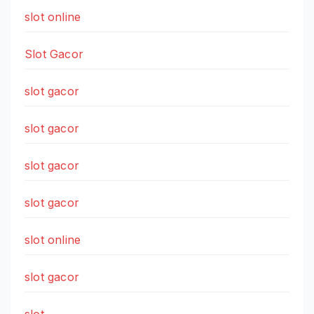
slot online
Slot Gacor
slot gacor
slot gacor
slot gacor
slot gacor
slot online
slot gacor