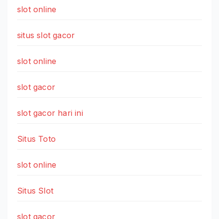
slot online
situs slot gacor
slot online
slot gacor
slot gacor hari ini
Situs Toto
slot online
Situs Slot
slot gacor