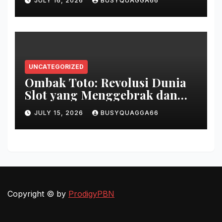
JULY 16, 2026
BUSYQUAGGA66
UNCATEGORIZED
Ombak Toto: Revolusi Dunia
Slot yang Menggebrak dan
Mengubah Cara Bermain!
JULY 15, 2026
BUSYQUAGGA66
Copyright © by
ProdigyPBN