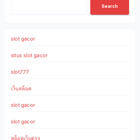
Search
slot gacor
situs slot gacor
slot777
เว็บสล็อต
slot gacor
slot gacor
สล็อตเว็บตรง