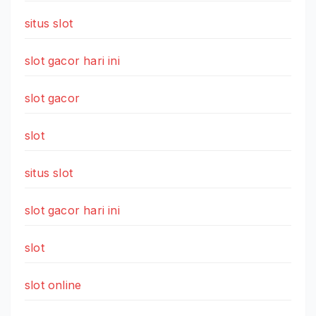
situs slot
slot gacor hari ini
slot gacor
slot
situs slot
slot gacor hari ini
slot
slot online