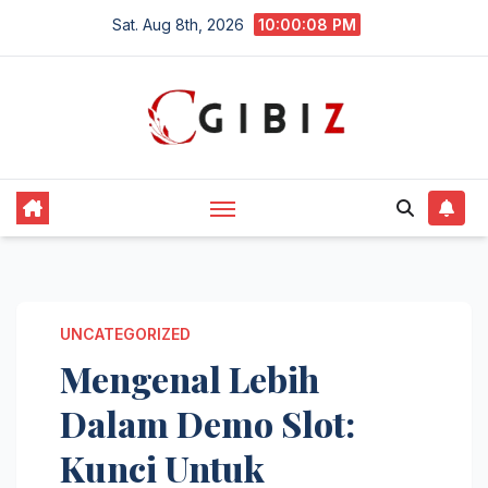
Skip
Sat. Aug 8th, 2026
10:00:09 PM
to
content
UNCATEGORIZED
Mengenal Lebih
Dalam Demo Slot:
Kunci Untuk