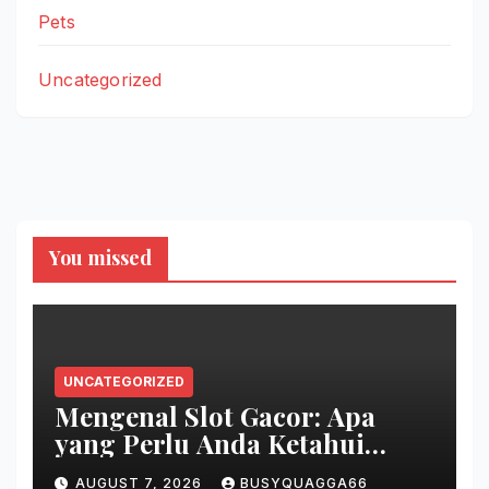
Pets
Uncategorized
You missed
UNCATEGORIZED
Mengenal Slot Gacor: Apa
yang Perlu Anda Ketahui
Sebelum Bermain Online
AUGUST 7, 2026
BUSYQUAGGA66