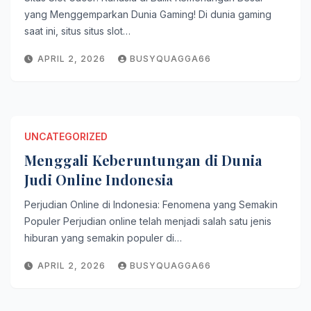
yang Menggemparkan Dunia Gaming! Di dunia gaming
saat ini, situs situs slot…
APRIL 2, 2026
BUSYQUAGGA66
UNCATEGORIZED
Menggali Keberuntungan di Dunia
Judi Online Indonesia
Perjudian Online di Indonesia: Fenomena yang Semakin
Populer Perjudian online telah menjadi salah satu jenis
hiburan yang semakin populer di…
APRIL 2, 2026
BUSYQUAGGA66