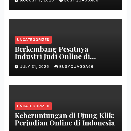
AUGUST 7, 2026
BUSYQUAGGA66
UNCATEGORIZED
Berkembang Pesatnya
Industri Judi Online di
Indonesia
JULY 31, 2026
BUSYQUAGGA66
UNCATEGORIZED
Keberuntungan di Ujung Klik:
Perjudian Online di Indonesia