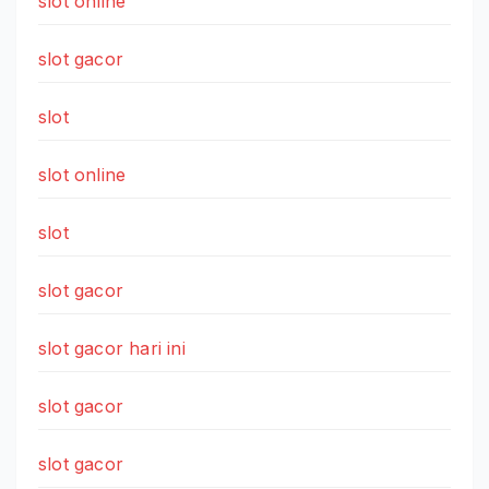
slot online
slot gacor
slot
slot online
slot
slot gacor
slot gacor hari ini
slot gacor
slot gacor