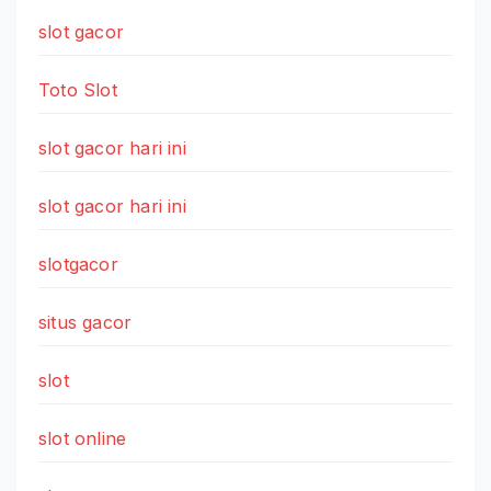
slot gacor
Toto Slot
slot gacor hari ini
slot gacor hari ini
slotgacor
situs gacor
slot
slot online