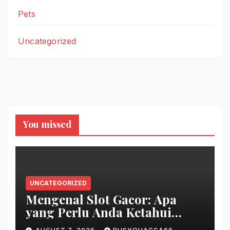
Pets
Uncategorized
You missed
UNCATEGORIZED
Mengenal Slot Gacor: Apa
yang Perlu Anda Ketahui
Sebelum Bermain Online