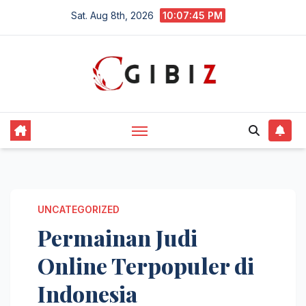
Skip
Sat. Aug 8th, 2026
10:07:46 PM
to
content
UNCATEGORIZED
Permainan Judi
Online Terpopuler di
Indonesia