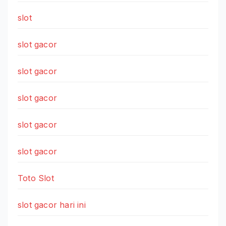
slot
slot gacor
slot gacor
slot gacor
slot gacor
slot gacor
Toto Slot
slot gacor hari ini