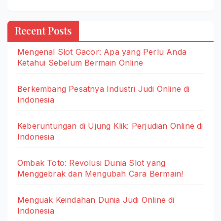
Recent Posts
Mengenal Slot Gacor: Apa yang Perlu Anda
Ketahui Sebelum Bermain Online
Berkembang Pesatnya Industri Judi Online di
Indonesia
Keberuntungan di Ujung Klik: Perjudian Online di
Indonesia
Ombak Toto: Revolusi Dunia Slot yang
Menggebrak dan Mengubah Cara Bermain!
Menguak Keindahan Dunia Judi Online di
Indonesia