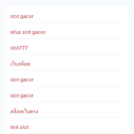
slot gacor
situs slot gacor
slot777
เว็บสล็อต
slot gacor
slot gacor
สล็อตเว็บตรง
link slot