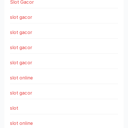
Slot Gacor
slot gacor
slot gacor
slot gacor
slot gacor
slot online
slot gacor
slot
slot online