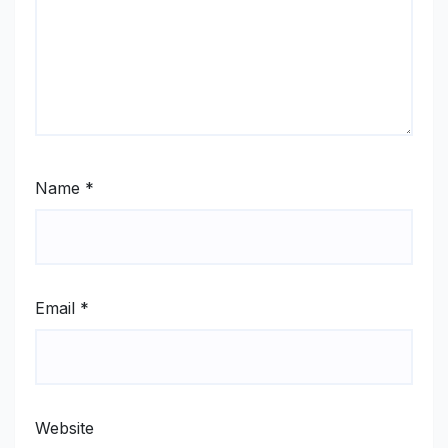
Name
*
Email
*
Website