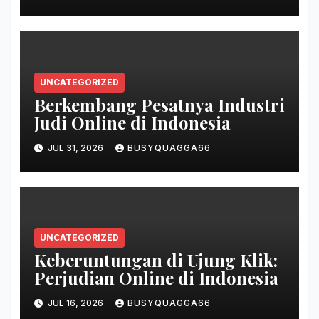
UNCATEGORIZED
Berkembang Pesatnya Industri
Judi Online di Indonesia
JUL 31, 2026
BUSYQUAGGA66
UNCATEGORIZED
Keberuntungan di Ujung Klik:
Perjudian Online di Indonesia
JUL 16, 2026
BUSYQUAGGA66