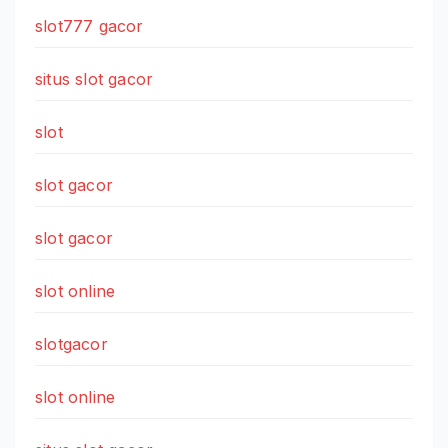
slot777 gacor
situs slot gacor
slot
slot gacor
slot gacor
slot online
slotgacor
slot online